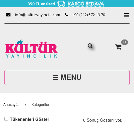
info@kulturyayincilk.com
+90 (212) 572 19 70
0
MENU
Anasayfa
Kategoriler
Tükenenleri Göster
0 Sonuç Gösteriliyor..