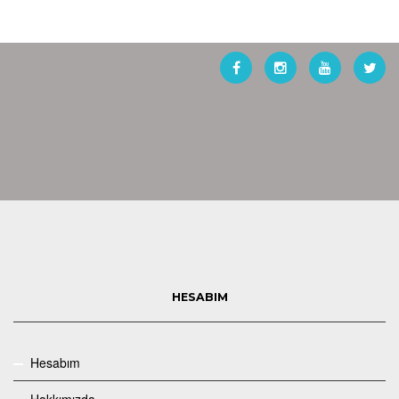
HESABIM
Hesabım