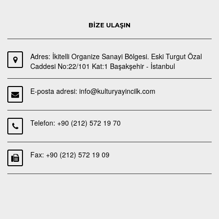
BİZE ULAŞIN
Adres: İkitelli Organize Sanayi Bölgesi. Eski Turgut Özal
Caddesi No:22/101 Kat:1 Başakşehir - İstanbul
E-posta adresi: info@kulturyayincilk.com
Telefon: +90 (212) 572 19 70
Fax: +90 (212) 572 19 09